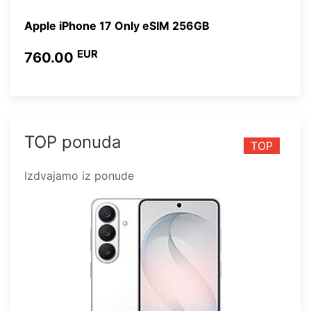
Apple iPhone 17 Only eSIM 256GB
EUR
760.00
TOP ponuda
TOP
Izdvajamo iz ponude