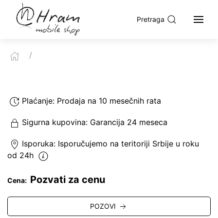
Pretraga
Plaćanje:
Prodaja na 10 mesečnih rata
Sigurna kupovina:
Garancija 24 meseca
Isporuka:
Isporučujemo
na teritoriji Srbije u roku
od 24h
Pozvati za cenu
Cena:
POZOVI