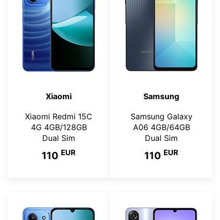
Xiaomi
Samsung
Xiaomi Redmi 15C
Samsung Galaxy
4G 4GB/128GB
A06 4GB/64GB
Dual Sim
Dual Sim
EUR
EUR
110
110