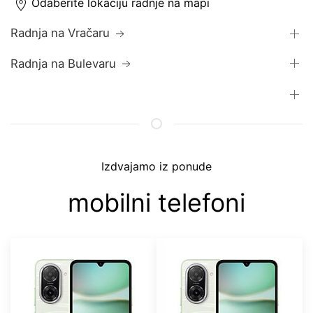
Odaberite lokaciju radnje na mapi
Radnja na Vračaru
Radnja na Bulevaru
Izdvajamo iz ponude
mobilni telefoni