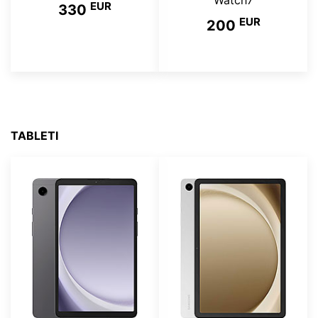
Watch7
EUR
330
EUR
200
TABLETI