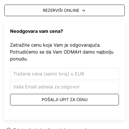
REZERVIŠI ONLINE
Neodgovara vam cena?
Zatražite cenu koja Vam je odgovarajuća.
Potrudićemo se da Vam ODMAH damo najbolju
ponudu.
POŠALJI UPIT ZA CENU