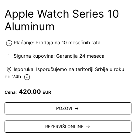
Apple Watch Series 10
Aluminum
Plaćanje:
Prodaja na 10 mesečnih rata
Sigurna kupovina:
Garancija 24 meseca
Isporuka:
Isporučujemo
na teritoriji Srbije u roku
od 24h
420.00
Cena:
EUR
POZOVI
REZERVIŠI ONLINE