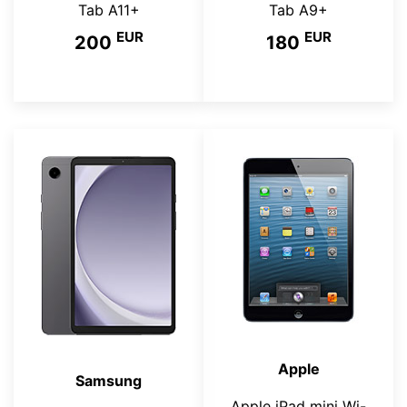
Tab A11+
Tab A9+
EUR
EUR
200
180
Apple
Samsung
Apple iPad mini Wi-