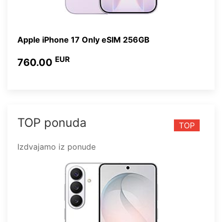
Apple iPhone 17 Only eSIM 256GB
EUR
760.00
TOP ponuda
TOP
Izdvajamo iz ponude