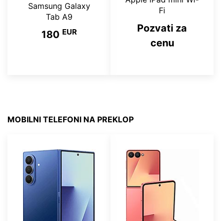
Samsung Galaxy
Fi
Tab A9
Pozvati za
EUR
180
cenu
MOBILNI TELEFONI NA PREKLOP