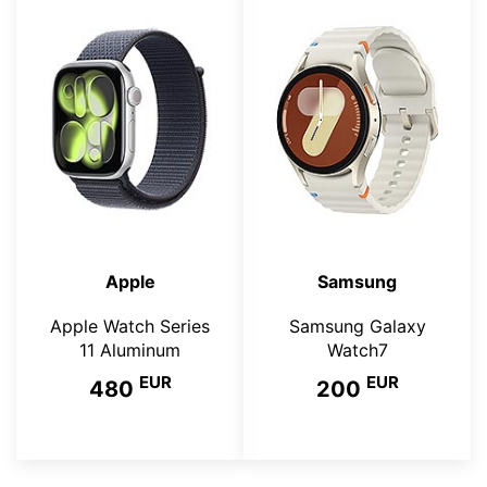
Apple
Samsung
Apple Watch Series
Samsung Galaxy
11 Aluminum
Watch7
EUR
EUR
480
200